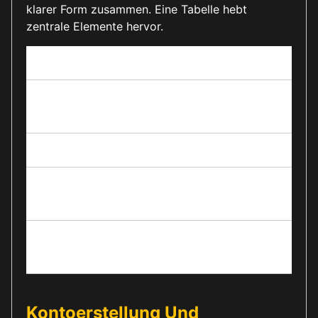
klarer Form zusammen. Eine Tabelle hebt
zentrale Elemente hervor.
Aspekt
Beschreibung
Sicherheit
SSL-Verschlüsselung, KYC, AML,
Datenschutz
Spiele
RNG, RTP, Volatilität, Live-Dealer
Finanzen
Schnelle Payouts, Deposit
Methods, Wagering
Zugang
Mobile Optimierung, Support-
Kanäle
Kontoerstellung Und