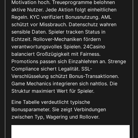
Motivation hoch. Treueprogramme belohnen
aktive Nutzer. Jede Aktion folgt einheitlichen
Regeln. KYC verifiziert Bonusnutzung. AML
schützt vor Missbrauch. Datenschutz wahren
sensible Daten. Spieler tracken Status in
Echtzeit. Rollover-Mechaniken fördern
verantwortungsvolles Spielen. 24Casino
balanciert Großzügigkeit mit Fairness.
Promotions passen sich Einzahlehren an. Strenge
Compliance sichert Legalität. SSL-
Verschlüsselung schützt Bonus-Transaktionen.
Game Mechanics integrieren sich nahtlos. Die
Struktur maximiert Wert für Spieler.
Eine Tabelle verdeutlicht typische
Bonusparameter. Sie zeigt Verbindungen
zwischen Typ, Wagering und Rollover.
Bonus-Typ
Wagering
Rollover