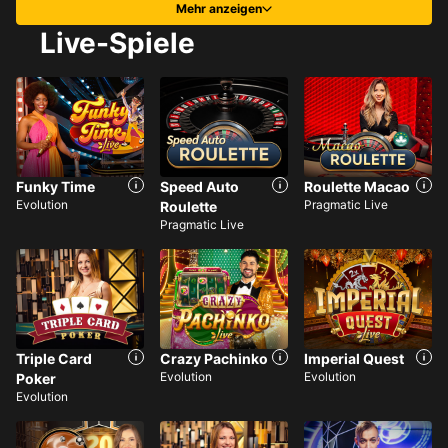
Mehr anzeigen
Live-Spiele
Funky Time
Speed Auto
Roulette Macao
Evolution
Pragmatic Live
Roulette
Pragmatic Live
Triple Card
Crazy Pachinko
Imperial Quest
Evolution
Evolution
Poker
Evolution