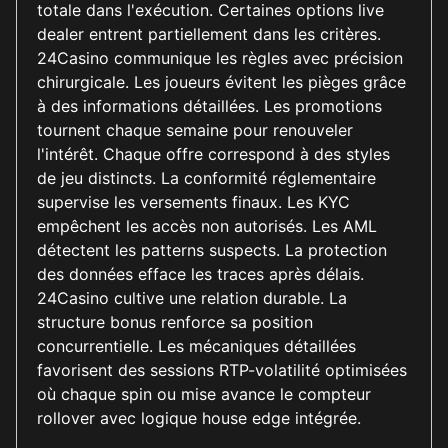
totale dans l'exécution. Certaines options live
dealer entrent partiellement dans les critères.
24Casino communique les règles avec précision
chirurgicale. Les joueurs évitent les pièges grâce
à des informations détaillées. Les promotions
tournent chaque semaine pour renouveler
l'intérêt. Chaque offre correspond à des styles
de jeu distincts. La conformité réglementaire
supervise les versements finaux. Les KYC
empêchent les accès non autorisés. Les AML
détectent les patterns suspects. La protection
des données efface les traces après délais.
24Casino cultive une relation durable. La
structure bonus renforce sa position
concurrentielle. Les mécaniques détaillées
favorisent des sessions RTP-volatilité optimisées
où chaque spin ou mise avance le compteur
rollover avec logique house edge intégrée.