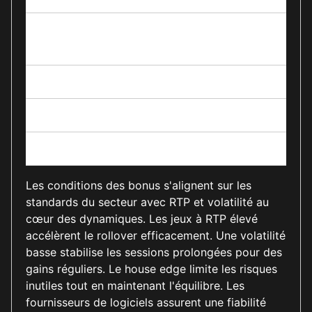
Bonus de
30x
Montant bonus x
bienvenue
30
Bonus fidélité
25x
Gain x 25
Match dépôt
35x
Dépôt x 35
Tours gratuits
40x
Gains x 40
Les conditions des bonus s'alignent sur les
standards du secteur avec RTP et volatilité au
cœur des dynamiques. Les jeux à RTP élevé
accélèrent le rollover efficacement. Une volatilité
basse stabilise les sessions prolongées pour des
gains réguliers. Le house edge limite les risques
inutiles tout en maintenant l'équilibre. Les
fournisseurs de logiciels assurent une fiabilité