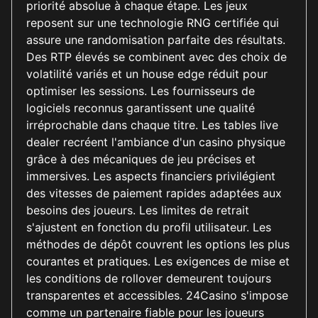
priorité absolue à chaque étape. Les jeux
reposent sur une technologie RNG certifiée qui
assure une randomisation parfaite des résultats.
Des RTP élevés se combinent avec des choix de
volatilité variés et un house edge réduit pour
optimiser les sessions. Les fournisseurs de
logiciels reconnus garantissent une qualité
irréprochable dans chaque titre. Les tables live
dealer recréent l'ambiance d'un casino physique
grâce à des mécaniques de jeu précises et
immersives. Les aspects financiers privilégient
des vitesses de paiement rapides adaptées aux
besoins des joueurs. Les limites de retrait
s'ajustent en fonction du profil utilisateur. Les
méthodes de dépôt couvrent les options les plus
courantes et pratiques. Les exigences de mise et
les conditions de rollover demeurent toujours
transparentes et accessibles. 24Casino s'impose
comme un partenaire fiable pour les joueurs