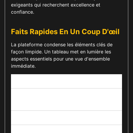
exigeants qui recherchent excellence et
confiance.
Faits Rapides En Un Coup D'œil
La plateforme condense les éléments clés de
façon limpide. Un tableau met en lumière les
aspects essentiels pour une vue d'ensemble
immédiate.
Aspect
Description
Sécurité
Chiffrement SSL, KYC, AML,
protection des données
Jeux
RNG, RTP, volatilité, live dealer
Finances
Paiements rapides, méthodes de