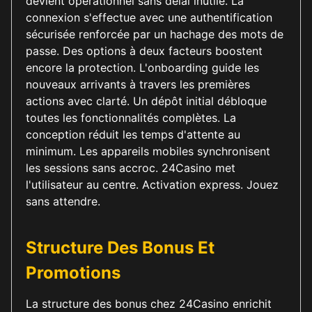
devient opérationnel sans délai inutile. La
connexion s'effectue avec une authentification
sécurisée renforcée par un hachage des mots de
passe. Des options à deux facteurs boostent
encore la protection. L'onboarding guide les
nouveaux arrivants à travers les premières
actions avec clarté. Un dépôt initial débloque
toutes les fonctionnalités complètes. La
conception réduit les temps d'attente au
minimum. Les appareils mobiles synchronisent
les sessions sans accroc. 24Casino met
l'utilisateur au centre. Activation express. Jouez
sans attendre.
Structure Des Bonus Et
Promotions
La structure des bonus chez 24Casino enrichit