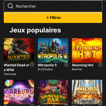
Filtrer
Jeux populaires
Wanted Dead or
Nitropolis 5
Stunning Hot
ELKStudios
BeeFee
a Wild
Hacksaw