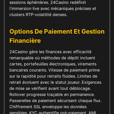
sessions éphémères. 24Casino redéfinit
l'immersion live avec mécaniques précises et
clusters RTP-volatilité denses.
Options De Paiement Et Gestion
Financière
24Casino gère les finances avec efficacité
remarquable où méthodes de dépôt incluent
cartes, portefeuilles électroniques, virements
bancaires courants. Vitesse de paiement prime
sur la rapidité pour retraits fluides. Limites de
retrait évoluent avec le statut joueur. Exigences
de mise se vérifient avant tout déblocage.
Rollover progresse traçable en permanence.
Passerelles de paiement sécurisent chaque flux.
Chiffrement SSL enveloppe les données
sensibles. KYC authentifie pré-paiement. AML