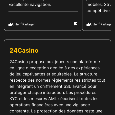
Excellente navigation.
mobiles. Struc
compétitive.
Utile
Partager
Utile
Partager
24Casino
24Casino propose aux joueurs une plateforme
en ligne d'exception dédiée à des expériences
de jeu captivantes et équitables. La structure
respecte des normes réglementaires strictes tout
en intégrant un chiffrement SSL avancé pour
protéger chaque interaction. Les procédures
KYC et les mesures AML sécurisent toutes les
opérations financières avec une vigilance
constante. La protection des données reste une