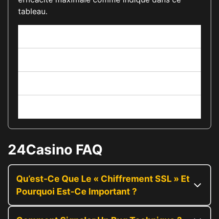
tableau.
Canal
Type
Disponibilité
Live chat
Instantané
24/7
Email
Écrit
Continue
FAQ
Auto-service
24/7
24Casino FAQ
Qu’est-Ce Que Le « Chiffrement SSL » Et
Pourquoi Est-Ce Important ?