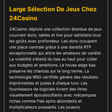
Large Sélection De Jeux Chez
24Casino
24Casino déploie une collection étendue de jeux
couvrant slots, tables et live pour satisfaire tous
les goûts avec profondeur. Les slots occupent
une place centrale grâce à une densité RTP
exceptionnelle qui attire les amateurs de variété.
La volatilité s'étend du bas au haut pour coller
aux budgets et ambitions. Le house edge bas
préserve les chances sur le long terme. La
technologie RNG certifiée génère des résultats
imprévisibles et justes à chaque tour. Les
fournisseurs de logiciels livrent des titres
visuellement époustouflants avec mécaniques
riches comme free spins abondants et
multiplicateurs puissants. Les joueurs