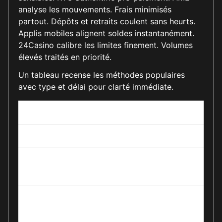
analyse les mouvements. Frais minimisés
partout. Dépôts et retraits coulent sans heurts.
Applis mobiles alignent soldes instantanément.
24Casino calibre les limites finement. Volumes
élevés traités en priorité.
Un tableau recense les méthodes populaires
avec type et délai pour clarté immédiate.
Méthode
Type
Délai
Carte de crédit
Débit/crédit
Instantané
Portefeuille
Numérique
1-24
électronique
heures
Virement
Direct
1-3 jours
bancaire